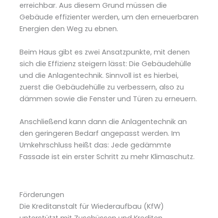
erreichbar. Aus diesem Grund müssen die
Gebäude effizienter werden, um den erneuerbaren
Energien den Weg zu ebnen.
Beim Haus gibt es zwei Ansatzpunkte, mit denen
sich die Effizienz steigern lässt: Die Gebäudehülle
und die Anlagentechnik. Sinnvoll ist es hierbei,
zuerst die Gebäudehülle zu verbessern, also zu
dämmen sowie die Fenster und Türen zu erneuern.
Anschließend kann dann die Anlagentechnik an
den geringeren Bedarf angepasst werden. Im
Umkehrschluss heißt das: Jede gedämmte
Fassade ist ein erster Schritt zu mehr Klimaschutz.
Förderungen
Die Kreditanstalt für Wiederaufbau (KfW)
unterstützt mit Zuschüssen und Krediten