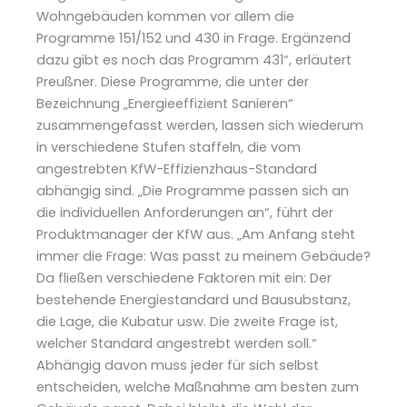
Wohngebäuden kommen vor allem die
Programme 151/152 und 430 in Frage. Ergänzend
dazu gibt es noch das Programm 431“, erläutert
Preußner. Diese Programme, die unter der
Bezeichnung „Energieeffizient Sanieren“
zusammengefasst werden, lassen sich wiederum
in verschiedene Stufen staffeln, die vom
angestrebten KfW-Effizienzhaus-Standard
abhängig sind. „Die Programme passen sich an
die individuellen Anforderungen an“, führt der
Produktmanager der KfW aus. „Am Anfang steht
immer die Frage: Was passt zu meinem Gebäude?
Da fließen verschiedene Faktoren mit ein: Der
bestehende Energiestandard und Bausubstanz,
die Lage, die Kubatur usw. Die zweite Frage ist,
welcher Standard angestrebt werden soll.“
Abhängig davon muss jeder für sich selbst
entscheiden, welche Maßnahme am besten zum