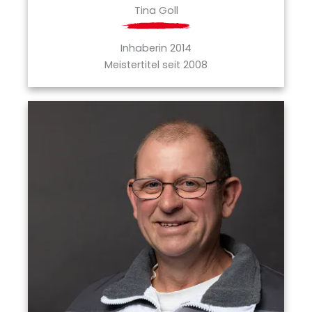
Tina Goll
Inhaberin 2014
Meistertitel seit 2008